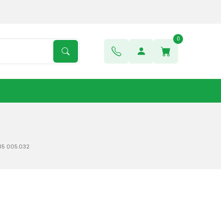
0
35 005.032