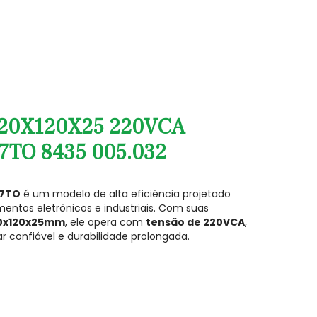
20X120X25 220VCA
TO 8435 005.032
P7TO
é um modelo de alta eficiência projetado
entos eletrônicos e industriais. Com suas
0x120x25mm
, ele opera com
tensão de 220VCA
,
r confiável e durabilidade prolongada.