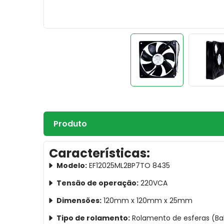
Produto
Características:
Modelo:
EF12025ML2BP7TO 8435
Tensão de operação:
220VCA
Dimensões:
120mm x 120mm x 25mm
Tipo de rolamento:
Rolamento de esferas (Ball