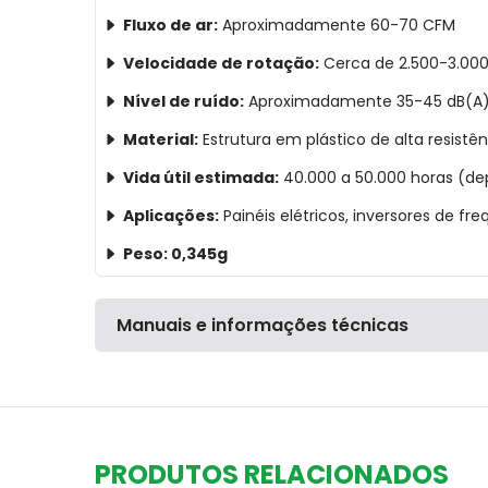
Fluxo de ar:
Aproximadamente 60-70 CFM
Velocidade de rotação:
Cerca de 2.500-3.00
Nível de ruído:
Aproximadamente 35-45 dB(A
Material:
Estrutura em plástico de alta resist
Vida útil estimada:
40.000 a 50.000 horas (d
Aplicações:
Painéis elétricos, inversores de fr
Peso: 0,345g
Manuais e informações técnicas
PRODUTOS RELACIONADOS