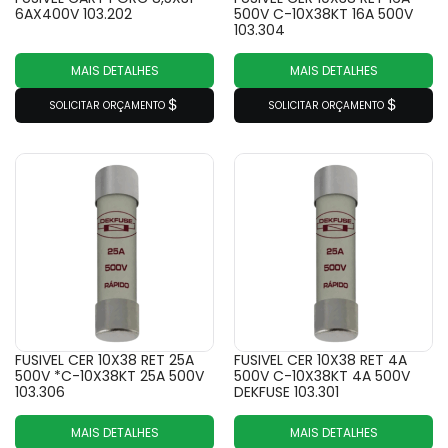
6AX400V 103.202
500V C-10X38KT 16A 500V
103.304
MAIS DETALHES
MAIS DETALHES
SOLICITAR ORÇAMENTO
SOLICITAR ORÇAMENTO
FUSIVEL CER 10X38 RET 25A
FUSIVEL CER 10X38 RET 4A
500V *C-10X38KT 25A 500V
500V C-10X38KT 4A 500V
103.306
DEKFUSE 103.301
MAIS DETALHES
MAIS DETALHES