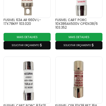
FUSIVEL 63A AR 660V L-
FUSIVEL CART PORC
17X78KFF 103.020
10X386AX500V CP10X38/6
103.352
MAIS DETALHES
MAIS DETALHES
SOLICITAR ORÇAMENTO
SOLICITAR ORÇAMENTO
FUSIVEL CART PORC 8,5X31
FUSIVEL CER 10X38 RET 16A