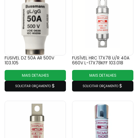
FUSIVEL DZ 50A AR 500V
FUSÍVEL HRC 17X78 U/R 40A
103.105
660V L-17X78KFF 103.018
MAIS DETALHES
MAIS DETALHES
SOLICITAR ORÇAMENTO
SOLICITAR ORÇAMENTO