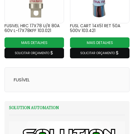
FUSIVEL HRC 17X78 U/R 80A
FUSL CART 14X51 RET 50A
60V L-17X78KFF 103.021
500V 103.421
MAIS DETALHES
MAIS DETALHES
SOLICITAR ORÇAMENTO
SOLICITAR ORÇAMENTO
FUSÍVEL
SOLUTION AUTOMATION