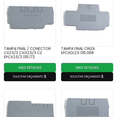
TAMPA FINAL / CONECTOR
TAMPA FINAL CINZA
CX2.5/3 CXG2.5/3 CZ
EPCXDL2.5 015.068
EPCX2.5/3 015.172
MAIS DETALHES
MAIS DETALHES
SOLICITAR ORÇAMENTO
SOLICITAR ORÇAMENTO