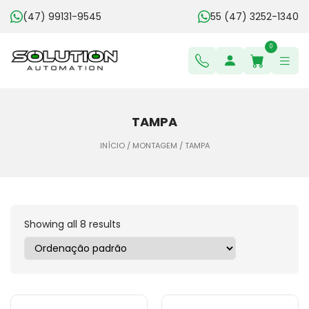
(47) 99131-9545
55 (47) 3252-1340
0
TAMPA
INÍCIO
/
MONTAGEM
/ TAMPA
Showing all 8 results