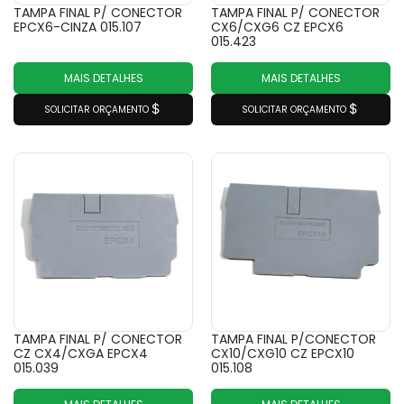
TAMPA FINAL P/ CONECTOR
TAMPA FINAL P/ CONECTOR
EPCX6-CINZA 015.107
CX6/CXG6 CZ EPCX6
015.423
MAIS DETALHES
MAIS DETALHES
SOLICITAR ORÇAMENTO
SOLICITAR ORÇAMENTO
TAMPA FINAL P/ CONECTOR
TAMPA FINAL P/CONECTOR
CZ CX4/CXGA EPCX4
CX10/CXG10 CZ EPCX10
015.039
015.108