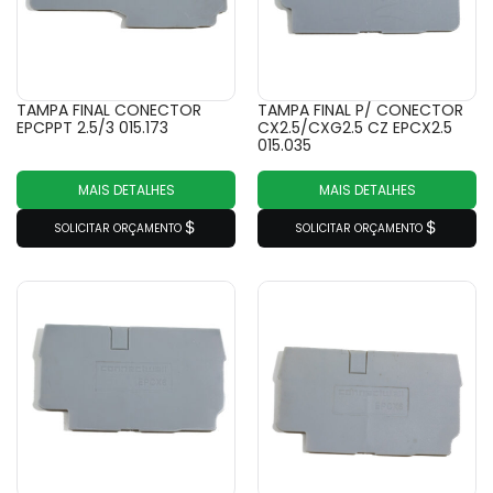
TAMPA FINAL CONECTOR
TAMPA FINAL P/ CONECTOR
EPCPPT 2.5/3 015.173
CX2.5/CXG2.5 CZ EPCX2.5
015.035
MAIS DETALHES
MAIS DETALHES
SOLICITAR ORÇAMENTO
SOLICITAR ORÇAMENTO