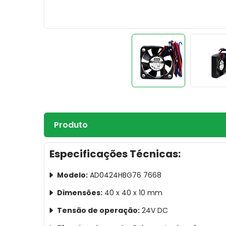
Produto
Especificações Técnicas:
Modelo:
AD0424HBG76 7668
Dimensões:
40 x 40 x 10 mm
Tensão de operação:
24V DC