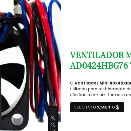
VENTILADOR M
AD0424HBG76 7
O
Ventilador Mini 40x40x
utilizado para resfriamento 
eficiência em um formato c
SOLICITAR ORÇAMENTO