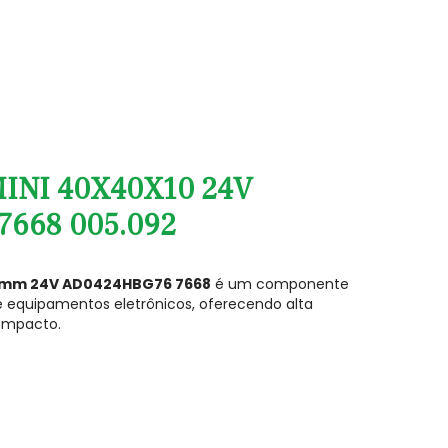
INI 40X40X10 24V
668 005.092
10mm 24V AD0424HBG76 7668
é um componente
de equipamentos eletrônicos, oferecendo alta
ompacto.