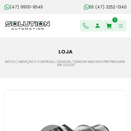
(47) 99131-9545
55 (47) 3252-1340
0
LOJA
INÍCIO
/
MEDIÇÃO E CONTROLE
/
SENSOR
/ SENSOR INDUTIVO PNP PRDCM18-
7DP 021.337