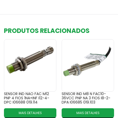
PRODUTOS RELACIONADOS
SENSOR IND NAO FAC M12
SENSOR IND M8 N FAC10-
PNP 4 FIOS 1NA+INF I12-4-
36VCC PNP NA 3 FIOS I8-2-
DPC I06688 019.114
DPA I06685 019.103
MAIS DETALHES
MAIS DETALHES