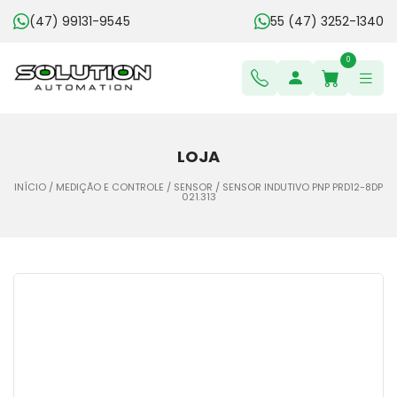
(47) 99131-9545
55 (47) 3252-1340
0
LOJA
INÍCIO
/
MEDIÇÃO E CONTROLE
/
SENSOR
/ SENSOR INDUTIVO PNP PRD12-8DP
021.313