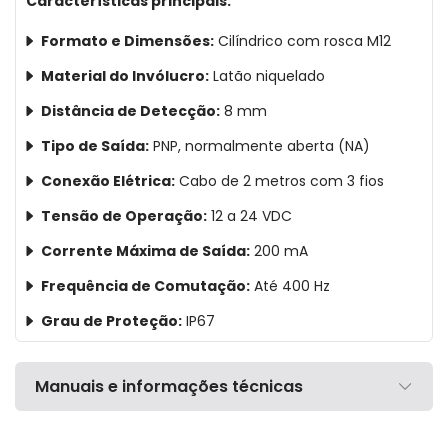
Características principais:
Formato e Dimensões:
Cilíndrico com rosca M12
Material do Invólucro:
Latão niquelado
Distância de Detecção:
8 mm
Tipo de Saída:
PNP, normalmente aberta (NA)
Conexão Elétrica:
Cabo de 2 metros com 3 fios
Tensão de Operação:
12 a 24 VDC
Corrente Máxima de Saída:
200 mA
Frequência de Comutação:
Até 400 Hz
Grau de Proteção:
IP67
Manuais e informações técnicas