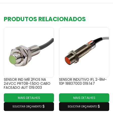
PRODUTOS RELACIONADOS
SENSOR IND M8 2FIOS NA
SENSOR INDUTIVO IFL 2-8M-
24VCC PRT08-1.5DO CABO
10P 18837003 019.147
FACEADO AUT 019.003
MAIS DETALHES
MAIS DETALHES
SOLICITAR ORÇAMENTO
SOLICITAR ORÇAMENTO