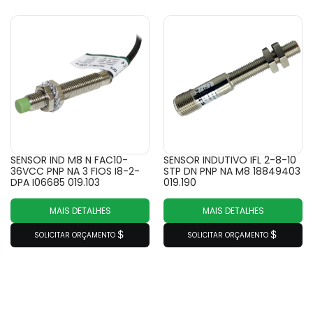
SENSOR IND M8 N FAC10-
SENSOR INDUTIVO IFL 2-8-10
36VCC PNP NA 3 FIOS I8-2-
STP DN PNP NA M8 18849403
DPA I06685 019.103
019.190
MAIS DETALHES
MAIS DETALHES
SOLICITAR ORÇAMENTO
SOLICITAR ORÇAMENTO