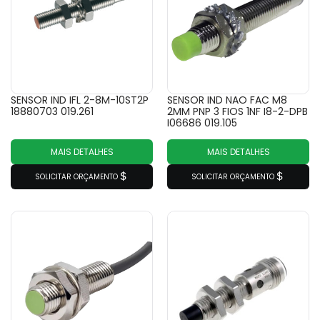
SENSOR IND IFL 2-8M-10ST2P
SENSOR IND NAO FAC M8
18880703 019.261
2MM PNP 3 FIOS 1NF I8-2-DPB
I06686 019.105
MAIS DETALHES
MAIS DETALHES
SOLICITAR ORÇAMENTO
SOLICITAR ORÇAMENTO