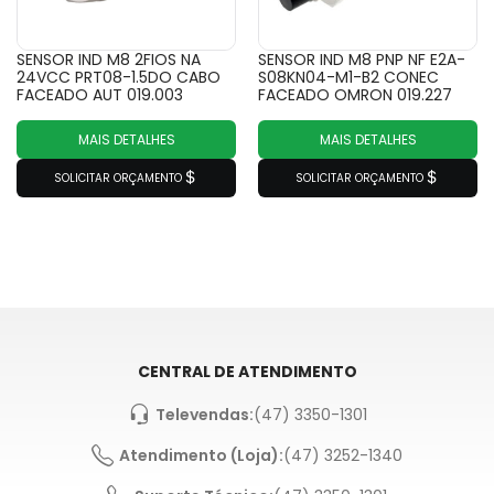
SENSOR IND M8 2FIOS NA
SENSOR IND M8 PNP NF E2A-
24VCC PRT08-1.5DO CABO
S08KN04-M1-B2 CONEC
FACEADO AUT 019.003
FACEADO OMRON 019.227
MAIS DETALHES
MAIS DETALHES
SOLICITAR ORÇAMENTO
SOLICITAR ORÇAMENTO
CENTRAL DE ATENDIMENTO
Televendas:
(47) 3350-1301
Atendimento (Loja):
(47) 3252-1340