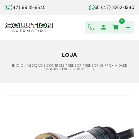
(47) 99131-9545
55 (47) 3252-1340
0
LOJA
INÍCIO
/
MEDIÇÃO E CONTROLE
/
SENSOR
/ SENSOR DE PROXIMIDADE
INDUTIVO PRS12-2DP 021.296