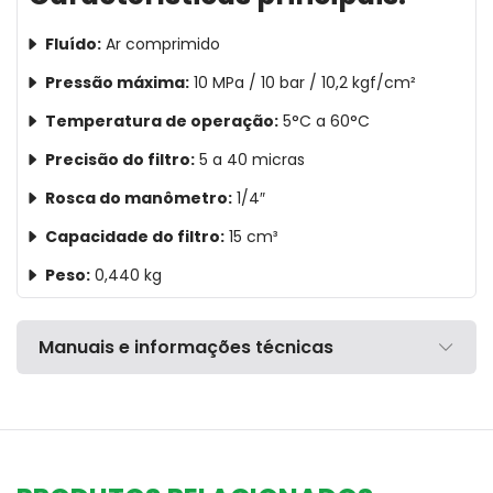
Fluído:
Ar comprimido
Pressão máxima:
10 MPa / 10 bar / 10,2 kgf/cm²
Temperatura de operação:
5°C a 60°C
Precisão do filtro:
5 a 40 micras
Rosca do manômetro:
1/4″
Capacidade do filtro:
15 cm³
Peso:
0,440 kg
Manuais e informações técnicas