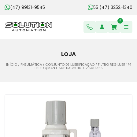
(47) 99131-9545
55 (47) 3252-1340
0
LOJA
INÍCIO
/
PNEUMÁTICA
/
CONJUNTO DE LUBRIFICAÇÃO
/ FILTRO REG LUBR 1/4
BSPP C/MAN E SUP DAC2010-02 500.355