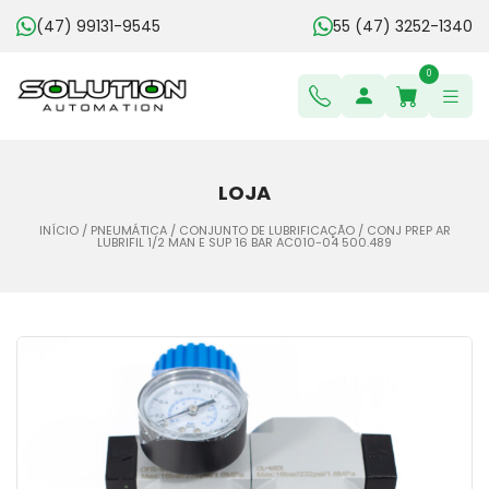
(47) 99131-9545
55 (47) 3252-1340
0
LOJA
INÍCIO
/
PNEUMÁTICA
/
CONJUNTO DE LUBRIFICAÇÃO
/ CONJ PREP AR
LUBRIFIL 1/2 MAN E SUP 16 BAR AC010-04 500.489