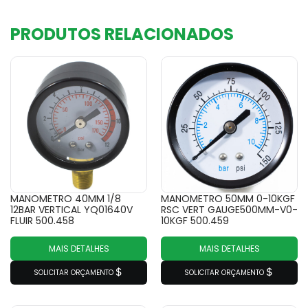
PRODUTOS RELACIONADOS
MANOMETRO 40MM 1/8
MANOMETRO 50MM 0-10KGF
12BAR VERTICAL YQ01640V
RSC VERT GAUGE500MM-V0-
FLUIR 500.458
10KGF 500.459
MAIS DETALHES
MAIS DETALHES
SOLICITAR ORÇAMENTO
SOLICITAR ORÇAMENTO