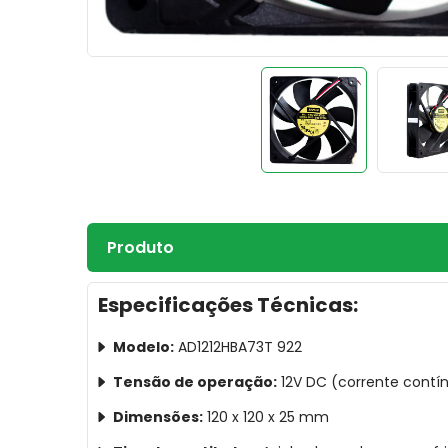
Produto
Especificações Técnicas:
Modelo:
AD1212HBA73T 922
Tensão de operação:
12V DC (corrente contí
Dimensões:
120 x 120 x 25 mm