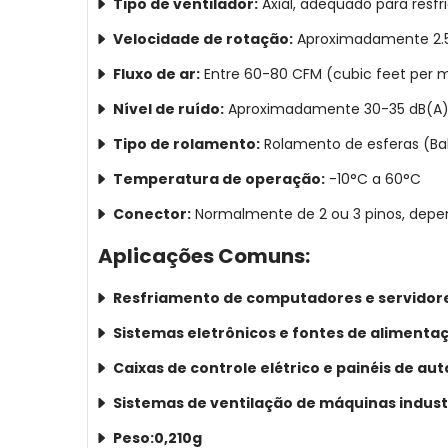
Tipo de ventilador:
Axial, adequado para resfr
Velocidade de rotação:
Aproximadamente 2.5
Fluxo de ar:
Entre 60-80 CFM (cubic feet per m
Nível de ruído:
Aproximadamente 30-35 dB(A), 
Tipo de rolamento:
Rolamento de esferas (Bal
Temperatura de operação:
-10°C a 60°C
Conector:
Normalmente de 2 ou 3 pinos, depe
Aplicações Comuns:
Resfriamento de computadores e servidor
Sistemas eletrônicos e fontes de alimenta
Caixas de controle elétrico e painéis de a
Sistemas de ventilação de máquinas indust
Peso:0,210g