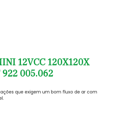
INI 12VCC 120X120X
922 005.062
licações que exigem um bom fluxo de ar com
l.