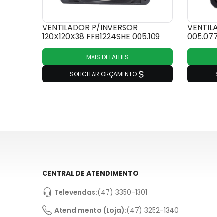
VENTILADOR P/INVERSOR
VENTIL
120X120X38 FFB1224SHE 005.109
005.07
MAIS DETALHES
SOLICITAR ORÇAMENTO
CENTRAL DE ATENDIMENTO
Televendas:
(47) 3350-1301
Atendimento (Loja):
(47) 3252-1340