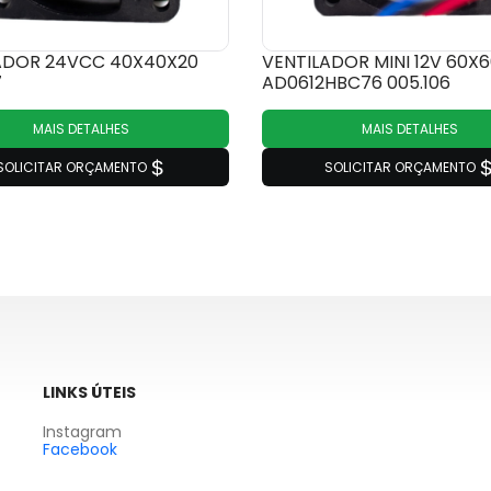
ADOR 24VCC 40X40X20
VENTILADOR MINI 12V 60X
7
AD0612HBC76 005.106
MAIS DETALHES
MAIS DETALHES
SOLICITAR ORÇAMENTO
SOLICITAR ORÇAMENTO
LINKS ÚTEIS
Instagram
Facebook