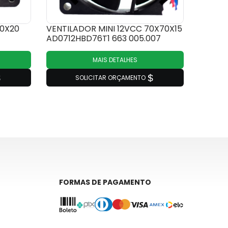
60X20
VENTILADOR MINI 12VCC 70X70X15
AD0712HBD76T1 663 005.007
MAIS DETALHES
SOLICITAR ORÇAMENTO
FORMAS DE PAGAMENTO