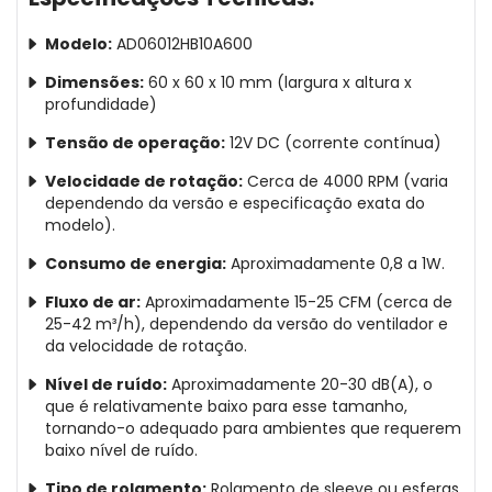
Modelo:
AD06012HB10A600
Dimensões:
60 x 60 x 10 mm (largura x altura x
profundidade)
Tensão de operação:
12V DC (corrente contínua)
Velocidade de rotação:
Cerca de 4000 RPM (varia
dependendo da versão e especificação exata do
modelo).
Consumo de energia:
Aproximadamente 0,8 a 1W.
Fluxo de ar:
Aproximadamente 15-25 CFM (cerca de
25-42 m³/h), dependendo da versão do ventilador e
da velocidade de rotação.
Nível de ruído:
Aproximadamente 20-30 dB(A), o
que é relativamente baixo para esse tamanho,
tornando-o adequado para ambientes que requerem
baixo nível de ruído.
Tipo de rolamento:
Rolamento de sleeve ou esferas,