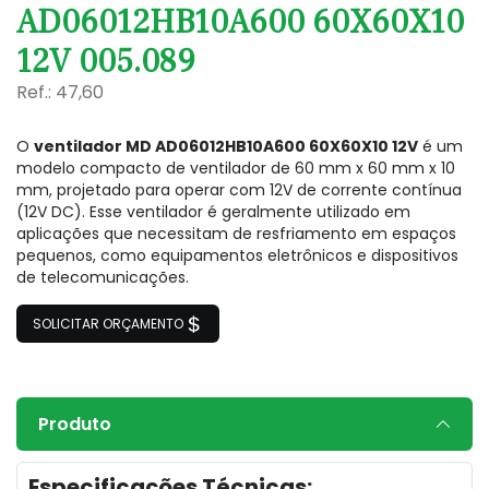
AD06012HB10A600 60X60X10
12V 005.089
Ref.: 47,60
O
ventilador MD AD06012HB10A600 60X60X10 12V
é um
modelo compacto de ventilador de 60 mm x 60 mm x 10
mm, projetado para operar com 12V de corrente contínua
(12V DC). Esse ventilador é geralmente utilizado em
aplicações que necessitam de resfriamento em espaços
pequenos, como equipamentos eletrônicos e dispositivos
de telecomunicações.
SOLICITAR ORÇAMENTO
Produto
Especificações Técnicas: