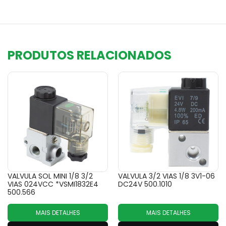
PRODUTOS RELACIONADOS
VALVULA SOL MINI 1/8 3/2
VALVULA 3/2 VIAS 1/8 3V1-06
VIAS 024VCC *VSMI1832E4
DC24V 500.1010
500.566
MAIS DETALHES
MAIS DETALHES