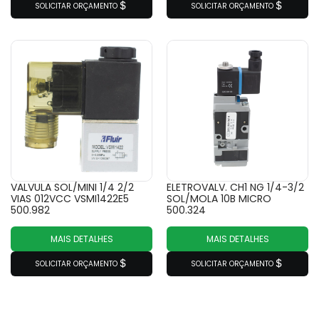
SOLICITAR ORÇAMENTO
SOLICITAR ORÇAMENTO
VALVULA SOL/MINI 1/4 2/2
ELETROVALV. CH1 NG 1/4-3/2
VIAS 012VCC VSMI1422E5
SOL/MOLA 10B MICRO
500.982
500.324
MAIS DETALHES
MAIS DETALHES
SOLICITAR ORÇAMENTO
SOLICITAR ORÇAMENTO