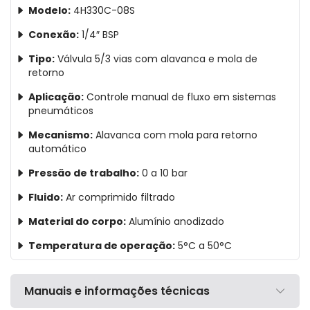
Modelo:
4H330C-08S
Conexão:
1/4″ BSP
Tipo:
Válvula 5/3 vias com alavanca e mola de
retorno
Aplicação:
Controle manual de fluxo em sistemas
pneumáticos
Mecanismo:
Alavanca com mola para retorno
automático
Pressão de trabalho:
0 a 10 bar
Fluido:
Ar comprimido filtrado
Material do corpo:
Alumínio anodizado
Temperatura de operação:
5°C a 50°C
Manuais e informações técnicas