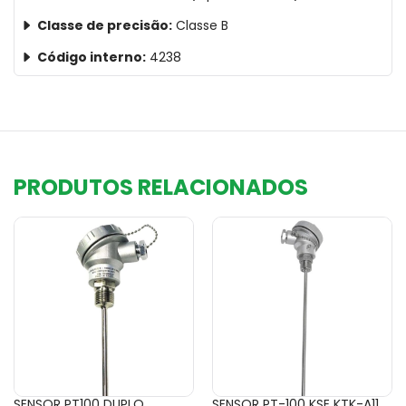
Classe de precisão:
Classe B
Código interno:
4238
PRODUTOS RELACIONADOS
SENSOR PT100 DUPLO
SENSOR PT-100 KSE KTK-A11