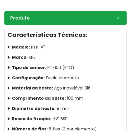
Produto
Características Técnicas:
Modelo:
KTK-A11
Marca:
KNE
Tipo de sensor:
PT-100 (RTD)
Configuração:
Duplo elemento
Material da haste:
Aço Inoxidável 316
Comprimento da haste:
100 mm
Diâmetro da haste:
8 mm
Rosca de fixação:
1/2″ BSP
Número de fios:
6 fios (3 por elemento)