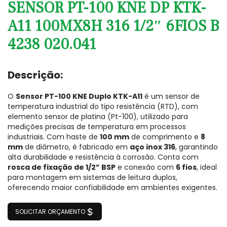
SENSOR PT-100 KNE DP KTK-
A11 100MX8H 316 1/2″ 6FIOS B
4238 020.041
Descrição:
O
Sensor PT-100 KNE Duplo KTK-A11
é um sensor de
temperatura industrial do tipo resistência (RTD), com
elemento sensor de platina (Pt-100), utilizado para
medições precisas de temperatura em processos
industriais. Com haste de
100 mm
de comprimento e
8
mm
de diâmetro, é fabricado em
aço inox 316
, garantindo
alta durabilidade e resistência à corrosão. Conta com
rosca de fixação de 1/2” BSP
e conexão com
6 fios
, ideal
para montagem em sistemas de leitura duplos,
oferecendo maior confiabilidade em ambientes exigentes.
SOLICITAR ORÇAMENTO