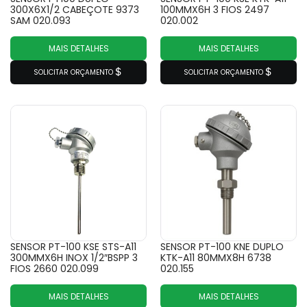
300X6X1/2 CABEÇOTE 9373
100MMX6H 3 FIOS 2497
SAM 020.093
020.002
MAIS DETALHES
MAIS DETALHES
SOLICITAR ORÇAMENTO
SOLICITAR ORÇAMENTO
SENSOR PT-100 KSE STS-A11
SENSOR PT-100 KNE DUPLO
300MMX6H INOX 1/2″BSPP 3
KTK-A11 80MMX8H 6738
FIOS 2660 020.099
020.155
MAIS DETALHES
MAIS DETALHES