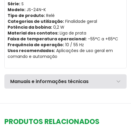
Série:
S
Modelo:
JS-24N-K
Tipo de produto:
Relé
Categorias de utilização:
Finalidade geral
Potência da bobina:
0,2 W
Material dos contatos:
Liga de prata
Faixa de temperatura operacional:
–55°C a +65°C
Frequência de operação:
10 / 55 Hz
Usos recomendados:
Aplicações de uso geral em
comando e automação
Manuais e informações técnicas
PRODUTOS RELACIONADOS