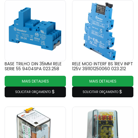
BASE TRILHO DIN 35MM RELE
RELE MOD INTERF BS 1REV INPT
SERIE 55 9404SPA 023.258
125V 391101250060 023.212
MAIS DETALHES
MAIS DETALHES
SOLICITAR ORÇAMENTO
SOLICITAR ORÇAMENTO