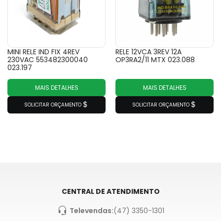
MINI RELE IND FIX 4REV
RELE 12VCA 3REV 12A
230VAC 553482300040
OP3RA2/11 MTX 023.088
023.197
MAIS DETALHES
MAIS DETALHES
SOLICITAR ORÇAMENTO
SOLICITAR ORÇAMENTO
CENTRAL DE ATENDIMENTO
Televendas:
(47) 3350-1301