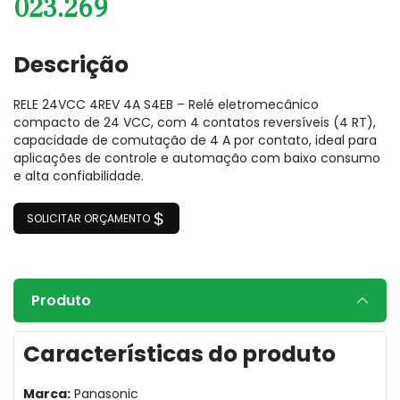
023.269
Descrição
RELE 24VCC 4REV 4A S4EB – Relé eletromecânico
compacto de 24 VCC, com 4 contatos reversíveis (4 RT),
capacidade de comutação de 4 A por contato, ideal para
aplicações de controle e automação com baixo consumo
e alta confiabilidade.
SOLICITAR ORÇAMENTO
Produto
Características do produto
Marca:
Panasonic