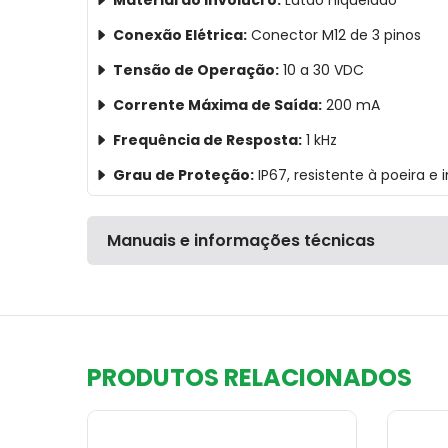
Material do Invólucro:
Latão niquelado
Conexão Elétrica:
Conector M12 de 3 pinos
Tensão de Operação:
10 a 30 VDC
Corrente Máxima de Saída:
200 mA
Frequência de Resposta:
1 kHz
Grau de Proteção:
IP67, resistente à poeira 
Manuais e informações técnicas
PRODUTOS RELACIONADOS