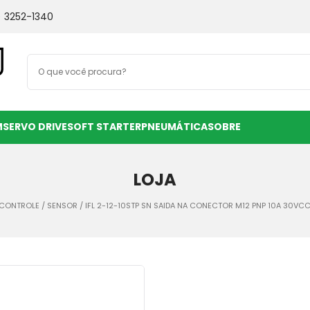
) 3252-1340
M
SERVO DRIVE
SOFT STARTER
PNEUMÁTICA
SOBRE
LOJA
 CONTROLE
/
SENSOR
/ IFL 2-12-10STP SN SAIDA NA CONECTOR M12 PNP 10A 30VCC 