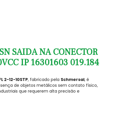
P SN SAIDA NA CONECTOR
VCC IP 16301603 019.184
FL 2-12-10STP
, fabricado pela
Schmersal
, é
esença de objetos metálicos sem contato físico,
ndustriais que requerem alta precisão e