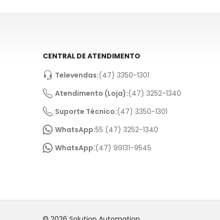
CENTRAL DE ATENDIMENTO
Televendas:
(47) 3350-1301
Atendimento (Loja):
(47) 3252-1340
Suporte Técnico:
(47) 3350-1301
WhatsApp:
55 (47) 3252-1340
WhatsApp:
(47) 99131-9545
© 2026 Solution Automation