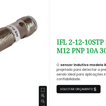
IFL 2-12-10ST
M12 PNP 10A 30
O
sensor indutivo modelo I
projetado para detectar a pr
sendo ideal para aplicações i
confiabilidade.
SOLICITAR ORÇAMENTO