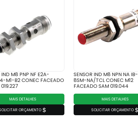
 IND M8 PNP NF E2A-
SENSOR IND M8 NPN NA IB-
4-M1-B2 CONEC FACEADO
8SM-NA/TCL CONEC M12
019.227
FACEADO SAM 019.044
MAIS DETALHES
MAIS DETALHES
SOLICITAR ORÇAMENTO
SOLICITAR ORÇAMENTO