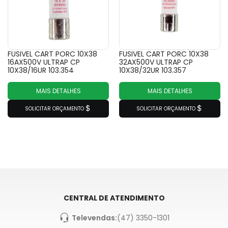
FUSIVEL CART PORC 10X38
FUSIVEL CART PORC 10X38
16AX500V ULTRAP CP
32AX500V ULTRAP CP
10X38/16UR 103.354
10X38/32UR 103.357
MAIS DETALHES
MAIS DETALHES
SOLICITAR ORÇAMENTO
SOLICITAR ORÇAMENTO
CENTRAL DE ATENDIMENTO
Televendas:
(47) 3350-1301