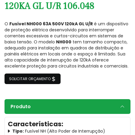
120KA GL U/R 106.048
O
Fusível NH000 63A 500V 120kA GL U/R
é um dispositivo
de proteção elétrica desenvolvido para interromper
correntes excessivas e curtos-circuitos em sistemas de
baixa tensão. O modelo
NH000
tem tamanho compacto,
adequado para instalação em quadros de distribuição e
painéis elétricos em locais onde o espaço é limitado. Sua
alta capacidade de interrupção de 120kA oferece
excelente proteção para circuitos industriais e comerciais.
SOLICITAR ORÇAMENTO
Produto
Características:
Tipo:
Fusível NH (Alto Poder de Interrupção)