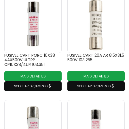
FUSIVEL CART PORC 10X38
FUSIVEL CART 20A AR 8,5X31,5
4AX500V ULTRP
500V 103.255
CP10X38/4UR 103.351
MAIS DETALHES
MAIS DETALHES
SOLICITAR ORÇAMENTO
SOLICITAR ORÇAMENTO