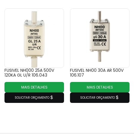
FUSIVEL NH000 25A 500V
FUSIVEL NH00 30A AR 500V
120KA GL U/R 106.043
106.107
MAIS DETALHES
MAIS DETALHES
SOLICITAR ORÇAMENTO
SOLICITAR ORÇAMENTO