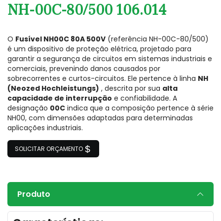
NH-00C-80/500 106.014
O
Fusível NH00C 80A 500V
(referência NH-00C-80/500)
é um dispositivo de proteção elétrica, projetado para
garantir a segurança de circuitos em sistemas industriais e
comerciais, prevenindo danos causados ​​por
sobrecorrentes e curtos-circuitos. Ele pertence à linha
NH
(Neozed Hochleistungs)
, descrita por sua
alta
capacidade de interrupção
e confiabilidade. A
designação
00C
indica que a composição pertence à série
NH00, com dimensões adaptadas para determinadas
aplicações industriais.
SOLICITAR ORÇAMENTO
Produto