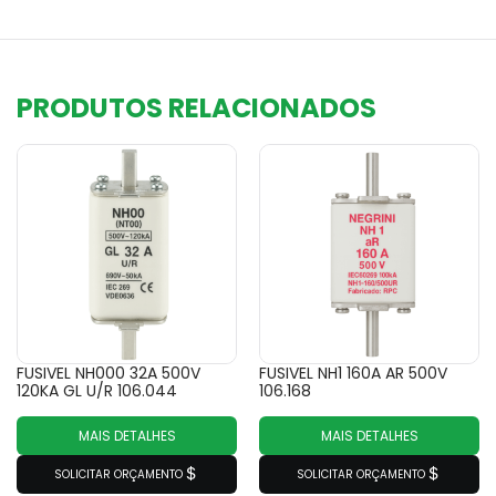
PRODUTOS RELACIONADOS
FUSIVEL NH000 32A 500V
FUSIVEL NH1 160A AR 500V
120KA GL U/R 106.044
106.168
MAIS DETALHES
MAIS DETALHES
SOLICITAR ORÇAMENTO
SOLICITAR ORÇAMENTO