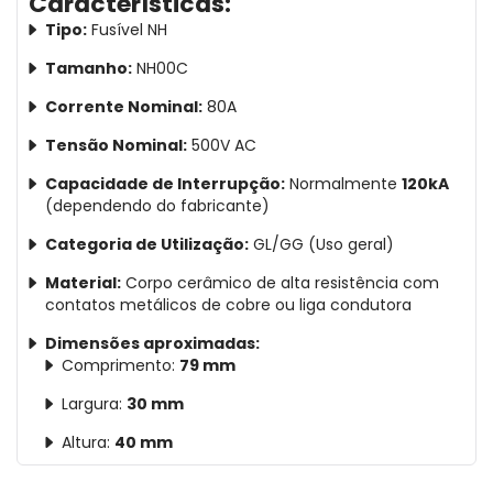
Características:
Tipo:
Fusível NH
Tamanho:
NH00C
Corrente Nominal:
80A
Tensão Nominal:
500V AC
Capacidade de Interrupção:
Normalmente
120kA
(dependendo do fabricante)
Categoria de Utilização:
GL/GG (Uso geral)
Material:
Corpo cerâmico de alta resistência com
contatos metálicos de cobre ou liga condutora
Dimensões aproximadas:
Comprimento:
79 mm
Largura:
30 mm
Altura:
40 mm