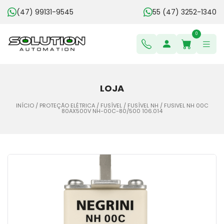
(47) 99131-9545
55 (47) 3252-1340
0
LOJA
INÍCIO
/
PROTEÇÃO ELÉTRICA
/
FUSÍVEL
/
FUSÍVEL NH
/ FUSIVEL NH 00C
80AX500V NH-00C-80/500 106.014