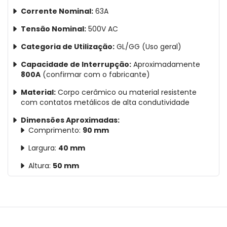
Corrente Nominal:
63A
Tensão Nominal:
500V AC
Categoria de Utilização:
GL/GG (Uso geral)
Capacidade de Interrupção:
Aproximadamente
800A
(confirmar com o fabricante)
Material:
Corpo cerâmico ou material resistente
com contatos metálicos de alta condutividade
Dimensões Aproximadas:
Comprimento:
90 mm
Largura:
40 mm
Altura:
50 mm