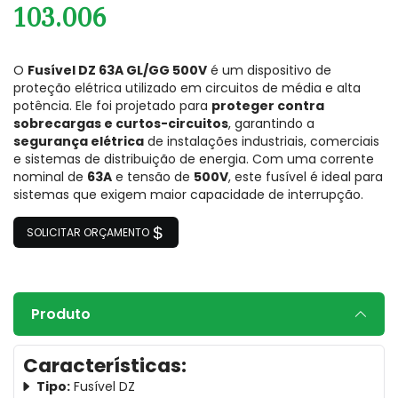
103.006
O
Fusível DZ 63A GL/GG 500V
é um dispositivo de
proteção elétrica utilizado em circuitos de média e alta
potência. Ele foi projetado para
proteger contra
sobrecargas e curtos-circuitos
, garantindo a
segurança elétrica
de instalações industriais, comerciais
e sistemas de distribuição de energia. Com uma corrente
nominal de
63A
e tensão de
500V
, este fusível é ideal para
sistemas que exigem maior capacidade de interrupção.
SOLICITAR ORÇAMENTO
Produto
Características:
Tipo:
Fusível DZ