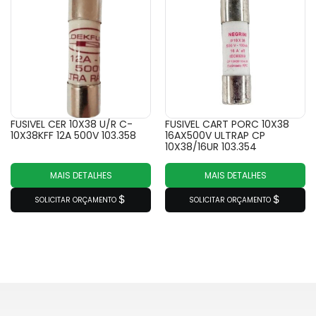
FUSIVEL CER 10X38 U/R C-
FUSIVEL CART PORC 10X38
10X38KFF 12A 500V 103.358
16AX500V ULTRAP CP
10X38/16UR 103.354
MAIS DETALHES
MAIS DETALHES
SOLICITAR ORÇAMENTO
SOLICITAR ORÇAMENTO