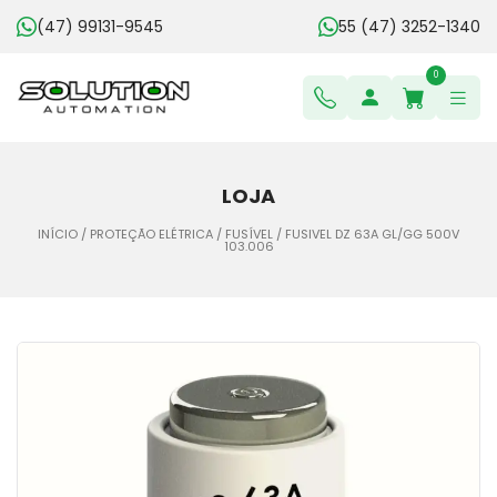
(47) 99131-9545
55 (47) 3252-1340
0
LOJA
INÍCIO
/
PROTEÇÃO ELÉTRICA
/
FUSÍVEL
/ FUSIVEL DZ 63A GL/GG 500V
103.006