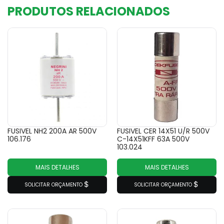
PRODUTOS RELACIONADOS
FUSIVEL NH2 200A AR 500V
FUSIVEL CER 14X51 U/R 500V
106.176
C-14X51KFF 63A 500V
103.024
MAIS DETALHES
MAIS DETALHES
SOLICITAR ORÇAMENTO
SOLICITAR ORÇAMENTO