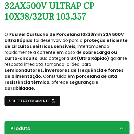
32AX500V ULTRAP CP
10X38/32UR 103.357
O
Fusível Cartucho de Porcelana 10x38mm 32A 500V
Ultra Rápido
foi desenvolvido para a
proteção eficiente
de circuitos elétricos sensíveis
, interrompendo
rapidamente a corrente em caso de
sobrecarga ou
curto-circuito
. Sua categoria
UR (Ultra Rápido)
garante
resposta imediata, tornando-o ideal para
semicondutores, inversores de frequência e fontes
de alimentação
. Construído em
porcelana de alta
resistência térmica
, oferece
segurança e
durabilidade
.
SOLICITAR ORÇAMENTO
Produto