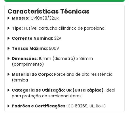
Características Técnicas
Modelo:
CP10X38/32UR
Tipo:
Fusível cartucho cilíndrico de porcelana
Corrente Nominal:
32A
Tensão Máxima:
500V
Dimensões:
10mm (diâmetro) x 38mm
(comprimento)
Material do Corpo:
Porcelana de alta resistência
térmica
Categoria de Utilização:
UR (Ultra Rápido)
, ideal
para proteção de semicondutores
Padrões e Certificações:
IEC 60269, UL, RoHS