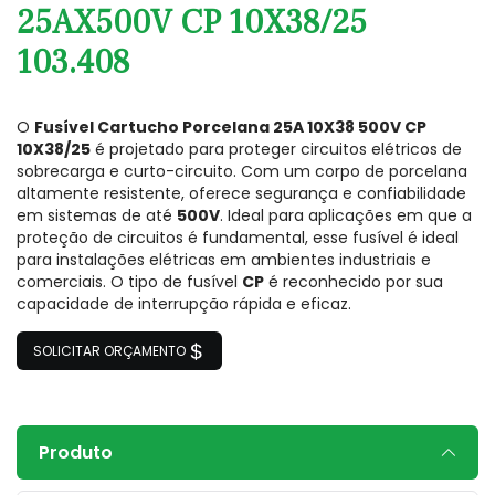
25AX500V CP 10X38/25
103.408
O
Fusível Cartucho Porcelana 25A 10X38 500V CP
10X38/25
é projetado para proteger circuitos elétricos de
sobrecarga e curto-circuito. Com um corpo de porcelana
altamente resistente, oferece segurança e confiabilidade
em sistemas de até
500V
. Ideal para aplicações em que a
proteção de circuitos é fundamental, esse fusível é ideal
para instalações elétricas em ambientes industriais e
comerciais. O tipo de fusível
CP
é reconhecido por sua
capacidade de interrupção rápida e eficaz.
SOLICITAR ORÇAMENTO
Produto