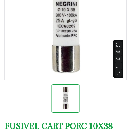
FUSIVEL CART PORC 10X38