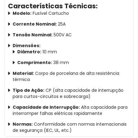
Características Técnicas:
Modelo:
Fusível Cartucho
Corrente Nominal:
25A
Tensão Nominal:
500V AC
Dimensões:
Diâmetro:
10 mm
Comprimento:
38 mm
Material:
Corpo de porcelana de alta resistência
térmica
Tipo de Ação:
CP (alta capacidade de interrupção
para curtos-circuitos e sobrecarga)
Capacidade de Interrupção:
Alta capacidade para
interromper falhas elétricas rapidamente
Normas:
Conformidade com normas internacionais
de segurança (IEC, UL, etc.)