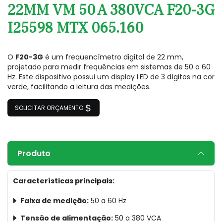
22MM VM 50 A 380VCA F20-3G
I25598 MTX 065.160
O
F20-3G
é um frequencímetro digital de 22 mm,
projetado para medir frequências em sistemas de 50 a 60
Hz. Este dispositivo possui um display LED de 3 dígitos na cor
verde, facilitando a leitura das medições.
SOLICITAR ORÇAMENTO
Produto
Características principais:
Faixa de medição:
50 a 60 Hz
Tensão de alimentação:
50 a 380 VCA