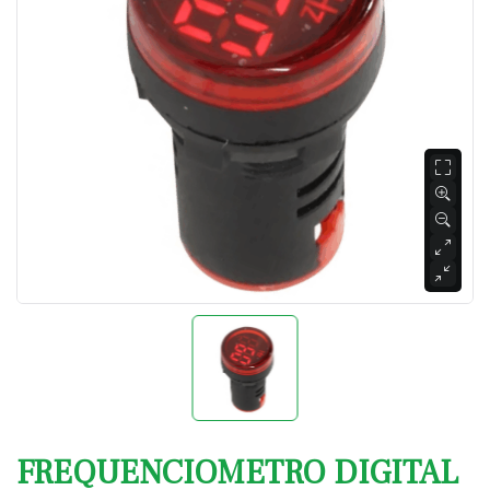
FREQUENCIOMETRO DIGITAL