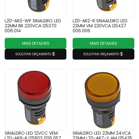
L20-AR2-WP SINALEIRO LED
L20-AR2-R SINAALEIRO LED
22MM BR 220VCA I25370
22MM VM 220VCA I25427
006.014
006.006
MAIS DETALHES
MAIS DETALHES
SOLICITAR ORÇAMENTO
SOLICITAR ORÇAMENTO
SINALEIRO LED 12VCC VEM
SINALEIRO LED 22MM 24VCA
L20-AR9-R I25803 006.057
22MM L20-AR7-Y AM I25435