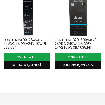
FONTE ALIM 90-264VAC
FONTE DRF 320-600VAC 3F
24VDC 5A DRL-24V120W1EN
24VDC 240W 10A DRF-
038.084
24V240W3GBA 038.141
MAIS DETALHES
MAIS DETALHES
SOLICITAR ORÇAMENTO
SOLICITAR ORÇAMENTO