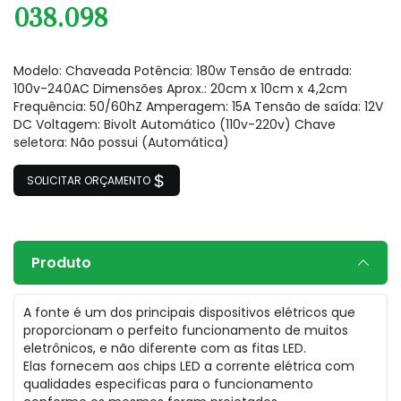
038.098
Modelo: Chaveada Potência: 180w Tensão de entrada:
100v-240AC Dimensões Aprox.: 20cm x 10cm x 4,2cm
Frequência: 50/60hZ Amperagem: 15A Tensão de saída: 12V
DC Voltagem: Bivolt Automático (110v-220v) Chave
seletora: Não possui (Automática)
SOLICITAR ORÇAMENTO
Produto
A fonte é um dos principais dispositivos elétricos que
proporcionam o perfeito funcionamento de muitos
eletrônicos, e não diferente com as fitas LED.
Elas fornecem aos chips LED a corrente elétrica com
qualidades especificas para o funcionamento