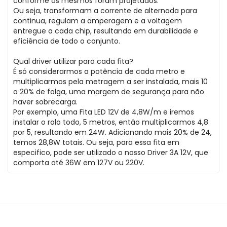
conforme os mesmos foram projetados.
Ou seja, transformam a corrente de alternada para
continua, regulam a amperagem e a voltagem
entregue a cada chip, resultando em durabilidade e
eficiência de todo o conjunto.
Qual driver utilizar para cada fita?
É só considerarmos a potência de cada metro e
multiplicarmos pela metragem a ser instalada, mais 10
a 20% de folga, uma margem de segurança para não
haver sobrecarga.
Por exemplo, uma Fita LED 12V de 4,8W/m e iremos
instalar o rolo todo, 5 metros, então multiplicarmos 4,8
por 5, resultando em 24W. Adicionando mais 20% de 24,
temos 28,8W totais. Ou seja, para essa fita em
especifico, pode ser utilizado o nosso Driver 3A 12V, que
comporta até 36W em 127V ou 220V.