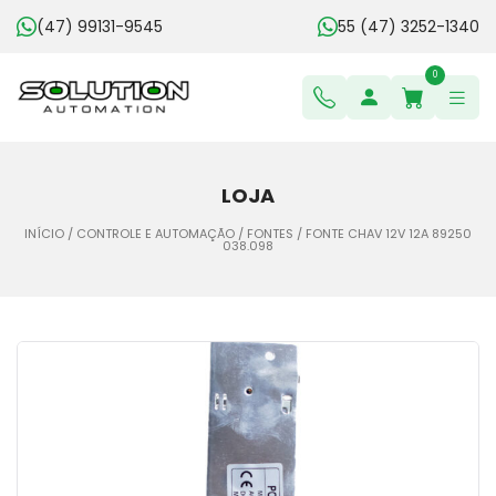
(47) 99131-9545
55 (47) 3252-1340
0
LOJA
INÍCIO
/
CONTROLE E AUTOMAÇÃO
/
FONTES
/ FONTE CHAV 12V 12A 89250
038.098