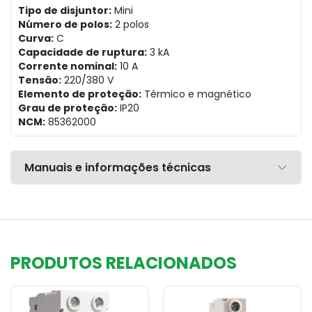
Tipo de disjuntor:
Mini
Número de polos:
2 polos
Curva:
C
Capacidade de ruptura:
3 kA
Corrente nominal:
10 A
Tensão:
220/380 V
Elemento de proteção:
Térmico e magnético
Grau de proteção:
IP20
NCM:
85362000
Manuais e informações técnicas
PRODUTOS RELACIONADOS