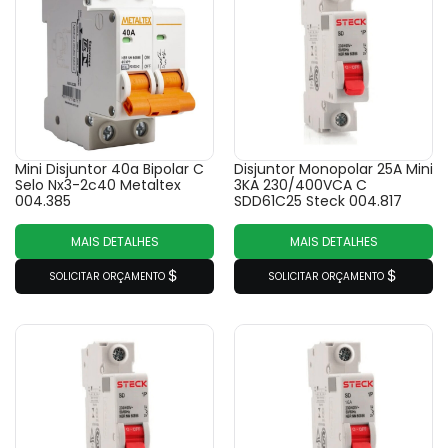
Mini Disjuntor 40a Bipolar C
Disjuntor Monopolar 25A Mini
Selo Nx3-2c40 Metaltex
3KA 230/400VCA C
004.385
SDD61C25 Steck 004.817
MAIS DETALHES
MAIS DETALHES
SOLICITAR ORÇAMENTO
SOLICITAR ORÇAMENTO