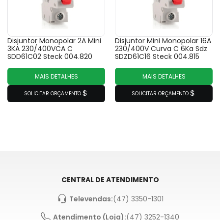
Disjuntor Monopolar 2A Mini
Disjuntor Mini Monopolar 16A
3KA 230/400VCA C
230/400V Curva C 6Ka Sdz
SDD61C02 Steck 004.820
SDZD61C16 Steck 004.815
MAIS DETALHES
MAIS DETALHES
SOLICITAR ORÇAMENTO
SOLICITAR ORÇAMENTO
CENTRAL DE ATENDIMENTO
Televendas:
(47) 3350-1301
Atendimento (Loja):
(47) 3252-1340