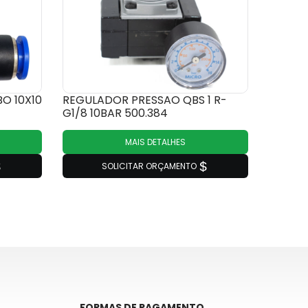
O 10X10
REGULADOR PRESSAO QBS 1 R-
G1/8 10BAR 500.384
MAIS DETALHES
SOLICITAR ORÇAMENTO
FORMAS DE PAGAMENTO