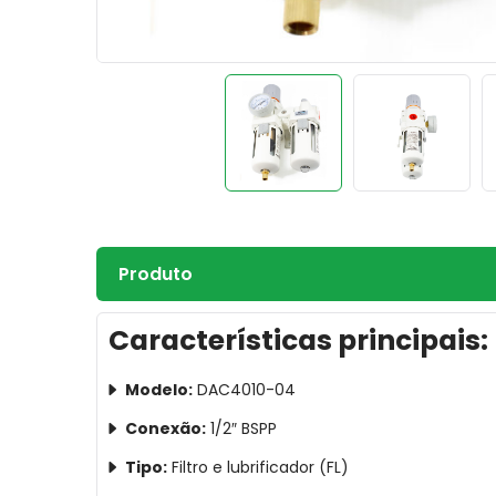
Produto
Características principais:
Modelo:
DAC4010-04
Conexão:
1/2″ BSPP
Tipo:
Filtro e lubrificador (FL)