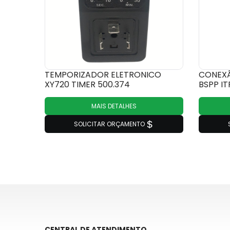
TEMPORIZADOR ELETRONICO
CONEXÃ
XY720 TIMER 500.374
BSPP IT
MAIS DETALHES
SOLICITAR ORÇAMENTO
CENTRAL DE ATENDIMENTO