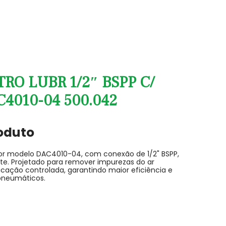
RO LUBR 1/2″ BSPP C/
4010-04 500.042
oduto
cador modelo DAC4010-04, com conexão de 1/2" BSPP,
e. Projetado para remover impurezas do ar
icação controlada, garantindo maior eficiência e
pneumáticos.