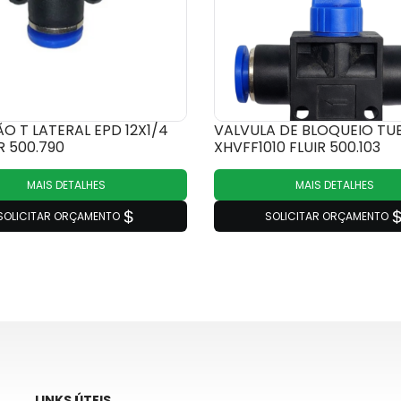
O T LATERAL EPD 12X1/4
VALVULA DE BLOQUEIO TUB
R 500.790
XHVFF1010 FLUIR 500.103
MAIS DETALHES
MAIS DETALHES
SOLICITAR ORÇAMENTO
SOLICITAR ORÇAMENTO
LINKS ÚTEIS