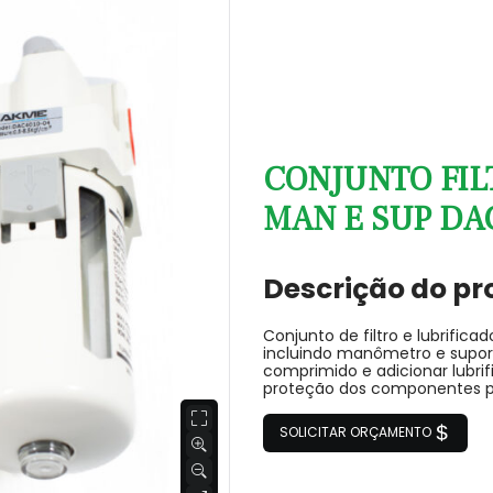
CONJUNTO FILT
MAN E SUP DAC
Descrição do pr
Conjunto de filtro e lubrifi
incluindo manômetro e suport
comprimido e adicionar lubrif
proteção dos componentes 
SOLICITAR ORÇAMENTO