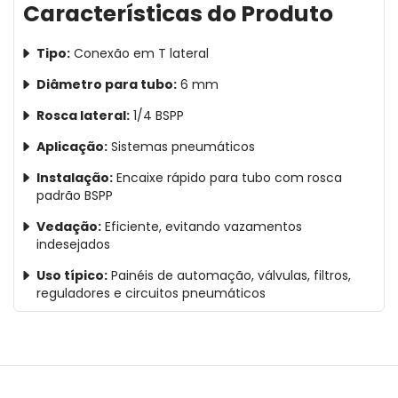
Características do Produto
Tipo:
Conexão em T lateral
Diâmetro para tubo:
6 mm
Rosca lateral:
1/4 BSPP
Aplicação:
Sistemas pneumáticos
Instalação:
Encaixe rápido para tubo com rosca
padrão BSPP
Vedação:
Eficiente, evitando vazamentos
indesejados
Uso típico:
Painéis de automação, válvulas, filtros,
reguladores e circuitos pneumáticos