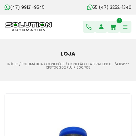
(47) 99131-9545
55 (47) 3252-1340
0
LOJA
INÍCIO
/
PNEUMÁTICA
/
CONEXÕES
/ CONEXÃO T LATERAL EPD 6-1/4 BSPP *
XPST06G02 FLUIR 500.705