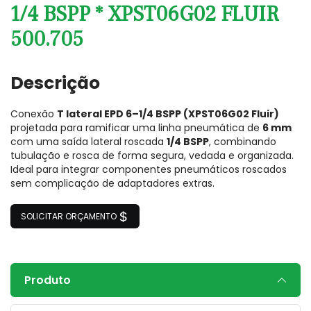
1/4 BSPP * XPST06G02 FLUIR
500.705
Descrição
Conexão
T lateral EPD 6–1/4 BSPP (XPST06G02 Fluir)
projetada para ramificar uma linha pneumática de
6 mm
com uma saída lateral roscada
1/4 BSPP
, combinando
tubulação e rosca de forma segura, vedada e organizada.
Ideal para integrar componentes pneumáticos roscados
sem complicação de adaptadores extras.
SOLICITAR ORÇAMENTO
Produto