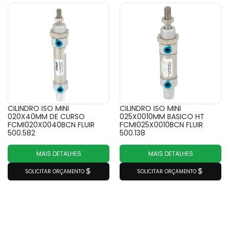
CILINDRO ISO MINI
CILINDRO ISO MINI
020X40MM DE CURSO
025X0010MM BASICO HT
FCMI020X0040BCN FLUIR
FCMI025X0010BCN FLUIR
500.582
500.138
MAIS DETALHES
MAIS DETALHES
SOLICITAR ORÇAMENTO
SOLICITAR ORÇAMENTO