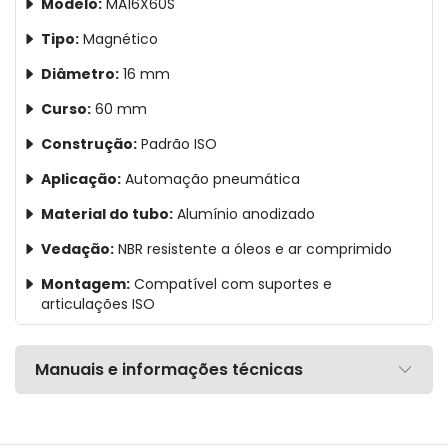
Modelo:
MA16X60S
Tipo:
Magnético
Diâmetro:
16 mm
Curso:
60 mm
Construção:
Padrão ISO
Aplicação:
Automação pneumática
Material do tubo:
Alumínio anodizado
Vedação:
NBR resistente a óleos e ar comprimido
Montagem:
Compatível com suportes e
articulações ISO
Manuais e informações técnicas