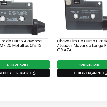
im de Curso Alavanca
Chave Fim De Curso Plasti
M7120 Metaltex 018.431
Atuador Alavanca Longa F
018.474
MAIS DETALHES
MAIS DETALHES
SOLICITAR ORÇAMENTO
SOLICITAR ORÇAMENTO