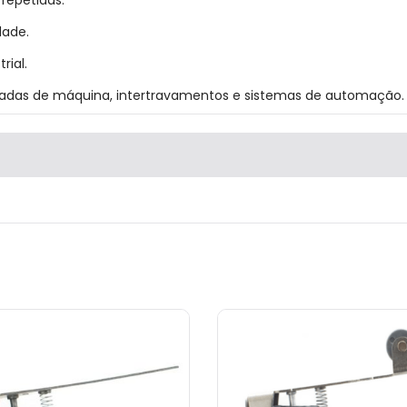
repetidas.
dade.
rial.
radas de máquina, intertravamentos e sistemas de automação.