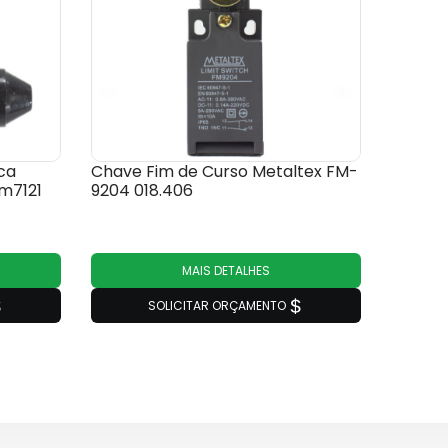
ca
Chave Fim de Curso Metaltex FM-
m7121
9204 018.406
MAIS DETALHES
SOLICITAR ORÇAMENTO