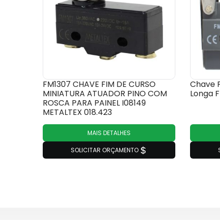
FM1307 CHAVE FIM DE CURSO
Chave F
MINIATURA ATUADOR PINO COM
Longa F
ROSCA PARA PAINEL I08149
METALTEX 018.423
MAIS DETALHES
SOLICITAR ORÇAMENTO