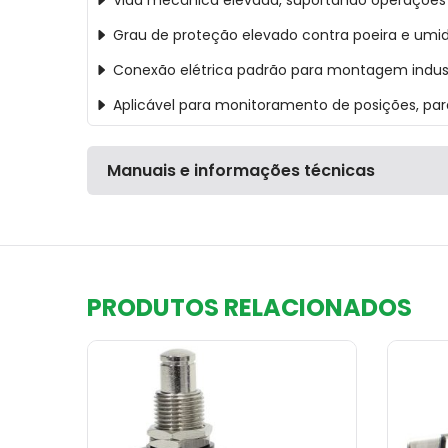
Vida mecânica elevada, suportando operações 
Grau de proteção elevado contra poeira e umi
Conexão elétrica padrão para montagem indust
Aplicável para monitoramento de posições, pa
Manuais e informações técnicas
PRODUTOS RELACIONADOS