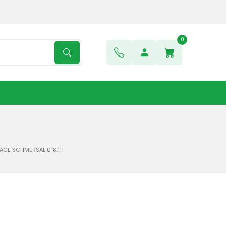
0
ACE SCHMERSAL 018.111