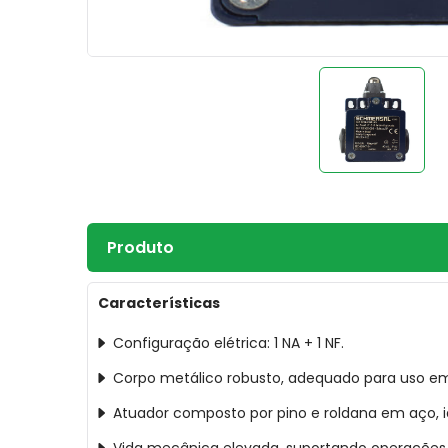
Produto
Características
Configuração elétrica: 1 NA + 1 NF.
Corpo metálico robusto, adequado para uso em 
Atuador composto por pino e roldana em aço, 