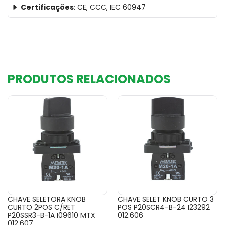
Certificações
: CE, CCC, IEC 60947
PRODUTOS RELACIONADOS
CHAVE SELETORA KNOB
CHAVE SELET KNOB CURTO 3
CURTO 2POS C/RET
POS P20SCR4-B-24 I23292
P20SSR3-B-1A I09610 MTX
012.606
012.607