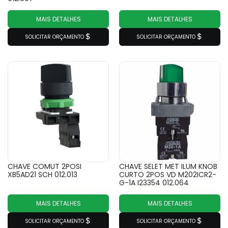
MAIS DETALHES
MAIS DETALHES
SOLICITAR ORÇAMENTO
SOLICITAR ORÇAMENTO
CHAVE COMUT 2POSI
CHAVE SELET MET ILUM KNOB
XB5AD21 SCH 012.013
CURTO 2POS VD M202ICR2-
G-1A I23354 012.064
MAIS DETALHES
MAIS DETALHES
SOLICITAR ORÇAMENTO
SOLICITAR ORÇAMENTO