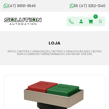
(47) 99131-9545
55 (47) 3252-1340
0
LOJA
INÍCIO
/
BOTÕES E SINALIZAÇÃO
/
BOTÔES E SINALIZACÃO M22
/ BOTAO
DUPLO LUMINOSO VERDE/VERMELHO 24V NA+NF 008.343