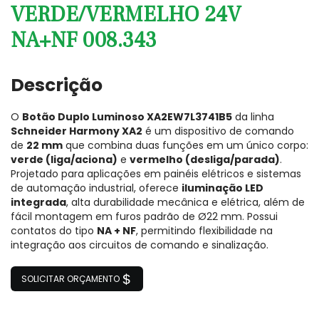
VERDE/VERMELHO 24V
NA+NF 008.343
Descrição
O
Botão Duplo Luminoso XA2EW7L3741B5
da linha
Schneider Harmony XA2
é um dispositivo de comando
de
22 mm
que combina duas funções em um único corpo:
verde (liga/aciona)
e
vermelho (desliga/parada)
.
Projetado para aplicações em painéis elétricos e sistemas
de automação industrial, oferece
iluminação LED
integrada
, alta durabilidade mecânica e elétrica, além de
fácil montagem em furos padrão de Ø22 mm. Possui
contatos do tipo
NA + NF
, permitindo flexibilidade na
integração aos circuitos de comando e sinalização.
SOLICITAR ORÇAMENTO