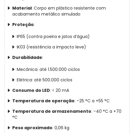
Material
: Corpo em plástico resistente com
acabamento metálico simulado
Proteção
:
IP65 (contra poeira e jatos d’água)
IK03 (resistência a impacto leve)
Durabilidade
:
Mecânica: até 1.500.000 ciclos
Elétrica: até 500.000 ciclos
Consumo do LED
: < 20 mA
Temperatura de operação
: –25 °C a +55 °C
Temperatura de armazenamento
: –40 °C a +70
°C
Peso aproximado
: 0,06 kg