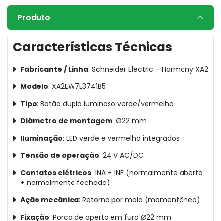
Produto
Características Técnicas
Fabricante / Linha
: Schneider Electric – Harmony XA2
Modelo
: XA2EW7L3741B5
Tipo
: Botão duplo luminoso verde/vermelho
Diâmetro de montagem
: Ø22 mm
Iluminação
: LED verde e vermelho integrados
Tensão de operação
: 24 V AC/DC
Contatos elétricos
: 1NA + 1NF (normalmente aberto
+ normalmente fechado)
Ação mecânica
: Retorno por mola (momentâneo)
Fixação
: Porca de aperto em furo Ø22 mm