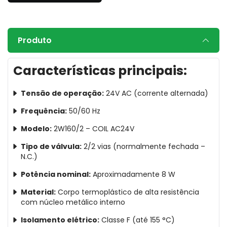
Produto
Características principais:
Tensão de operação:
24V AC (corrente alternada)
Frequência:
50/60 Hz
Modelo:
2W160/2 – COIL AC24V
Tipo de válvula:
2/2 vias (normalmente fechada –
N.C.)
Potência nominal:
Aproximadamente 8 W
Material:
Corpo termoplástico de alta resistência
com núcleo metálico interno
Isolamento elétrico:
Classe F (até 155 °C)