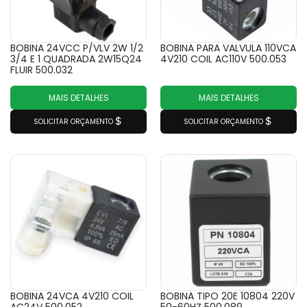
BOBINA 24VCC P/VLV 2W 1/2
BOBINA PARA VALVULA 110VCA
3/4 E 1 QUADRADA 2W15Q24
4V210 COIL AC110V 500.053
FLUIR 500.032
MAIS DETALHES
MAIS DETALHES
SOLICITAR ORÇAMENTO
SOLICITAR ORÇAMENTO
BOBINA 24VCA 4V210 COIL
BOBINA TIPO 20E 10804 220V