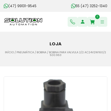
(47) 99131-9545
55 (47) 3252-1340
0
LOJA
INÍCIO
/
PNEUMÁTICA
/
BOBINA
/ BOBINA PARA VALVULA 2/2 AC24V2W160/2
500.963