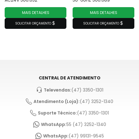
AC24V 500.052
50-60HZ 500.089
MAIS DETALHES
MAIS DETALHES
SOLICITAR ORÇAMENTO
SOLICITAR ORÇAMENTO
CENTRAL DE ATENDIMENTO
Televendas:
(47) 3350-1301
Atendimento (Loja):
(47) 3252-1340
Suporte Técnico:
(47) 3350-1301
WhatsApp:
55 (47) 3252-1340
WhatsApp:
(47) 99131-9545